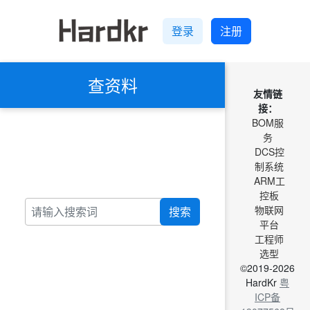
登录
注册
查资料
友情链
接：
BOM服
务
DCS控
制系统
ARM工
控板
物联网
搜索
平台
工程师
选型
©2019-2026
HardKr
粤
ICP备