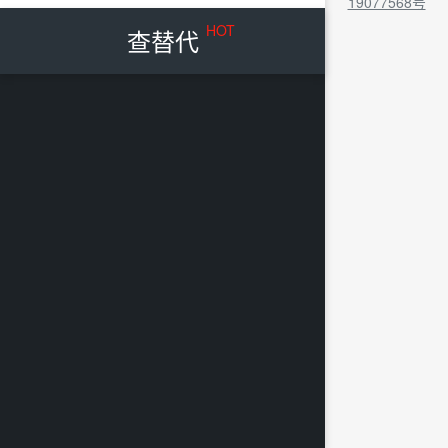
19077568号
HOT
查替代