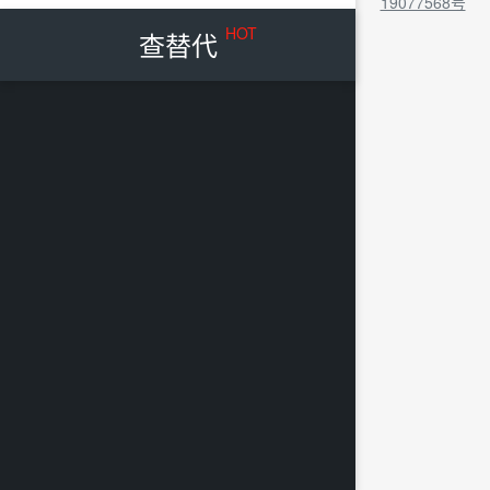
19077568号
HOT
查替代