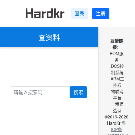
登录
注册
查资料
友情链
接：
BOM服
务
DCS控
制系统
ARM工
控板
物联网
搜索
平台
工程师
选型
©2019-2026
HardKr
粤
ICP备