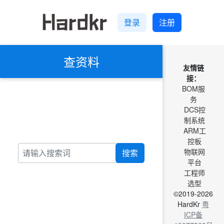
登录
注册
查资料
友情链
接：
BOM服
务
DCS控
制系统
ARM工
控板
物联网
搜索
平台
工程师
选型
©2019-2026
HardKr
粤
ICP备