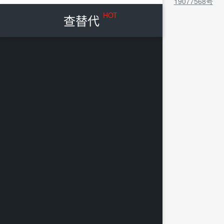
19077568号
HOT
查替代