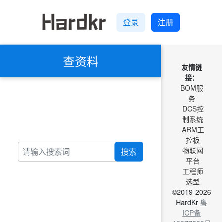
登录
注册
查资料
友情链
接：
BOM服
务
DCS控
制系统
ARM工
控板
物联网
搜索
平台
工程师
选型
©2019-2026
HardKr
粤
ICP备