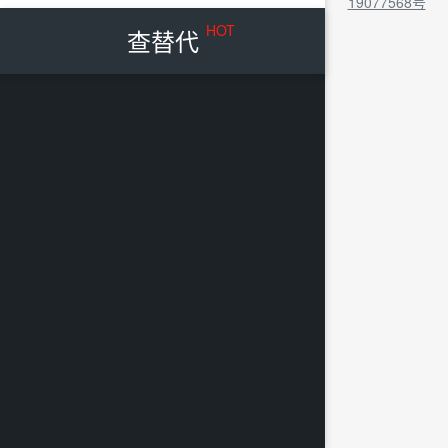
19077568号
HOT
查替代