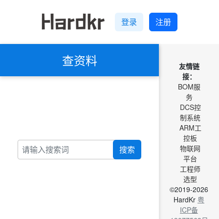
登录
注册
查资料
友情链
接：
BOM服
务
DCS控
制系统
ARM工
控板
物联网
搜索
平台
工程师
选型
©2019-2026
HardKr
粤
ICP备