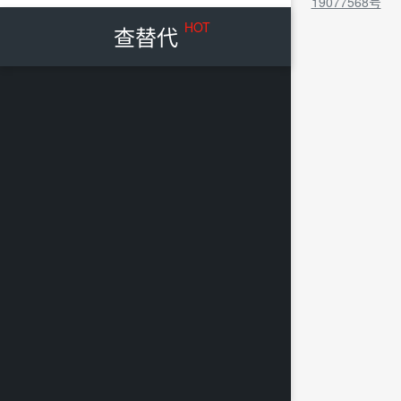
19077568号
HOT
查替代