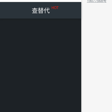
19077568号
HOT
查替代