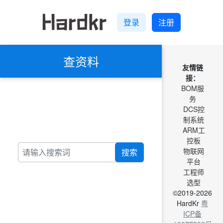
登录
注册
查资料
友情链
接：
BOM服
务
DCS控
制系统
ARM工
控板
物联网
搜索
平台
工程师
选型
©2019-2026
HardKr
粤
ICP备