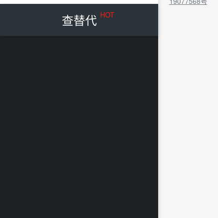
19077568号
HOT
查替代