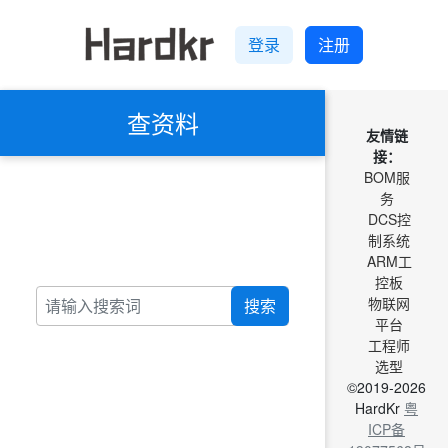
登录
注册
查资料
友情链
接：
BOM服
务
DCS控
制系统
ARM工
控板
物联网
搜索
平台
工程师
选型
©2019-2026
HardKr
粤
ICP备