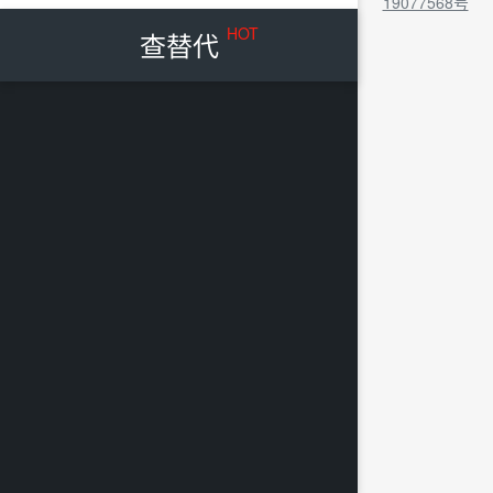
19077568号
HOT
查替代