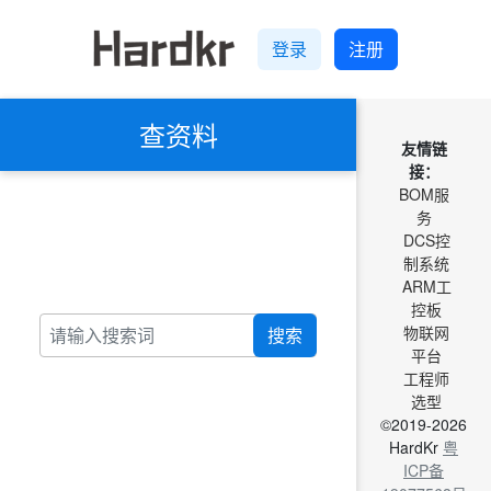
登录
注册
查资料
友情链
接：
BOM服
务
DCS控
制系统
ARM工
控板
物联网
搜索
平台
工程师
选型
©2019-2026
HardKr
粤
ICP备