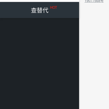
19077568号
HOT
查替代