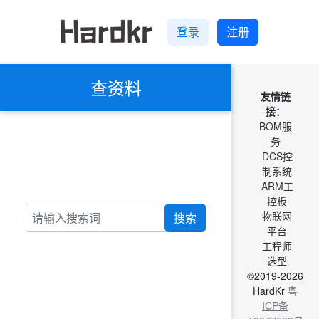
登录
注册
查资料
友情链
接：
BOM服
务
DCS控
制系统
ARM工
控板
物联网
搜索
平台
工程师
选型
©2019-2026
HardKr
粤
ICP备