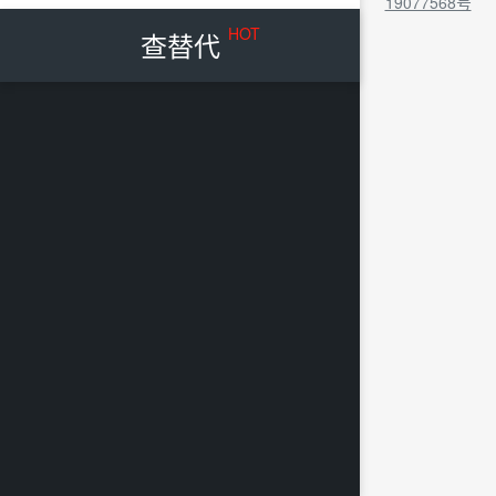
19077568号
HOT
查替代