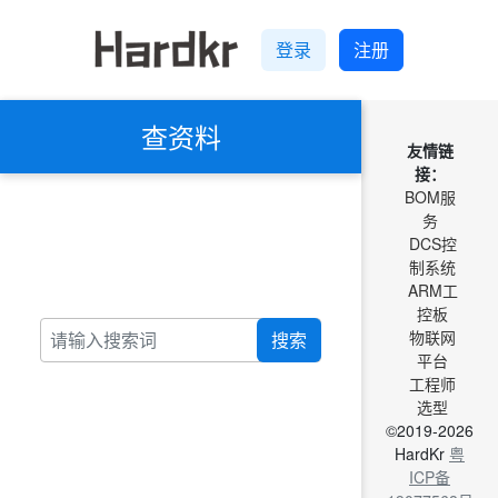
登录
注册
查资料
友情链
接：
BOM服
务
DCS控
制系统
ARM工
控板
物联网
搜索
平台
工程师
选型
©2019-2026
HardKr
粤
ICP备