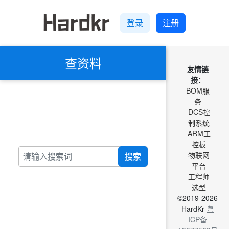
登录
注册
查资料
友情链
接：
BOM服
务
DCS控
制系统
ARM工
控板
物联网
搜索
平台
工程师
选型
©2019-2026
HardKr
粤
ICP备