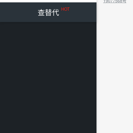
19077568号
HOT
查替代