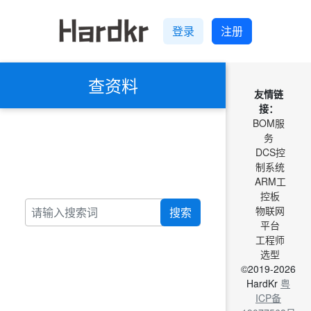
登录
注册
查资料
友情链
接：
BOM服
务
DCS控
制系统
ARM工
控板
物联网
搜索
平台
工程师
选型
©2019-2026
HardKr
粤
ICP备