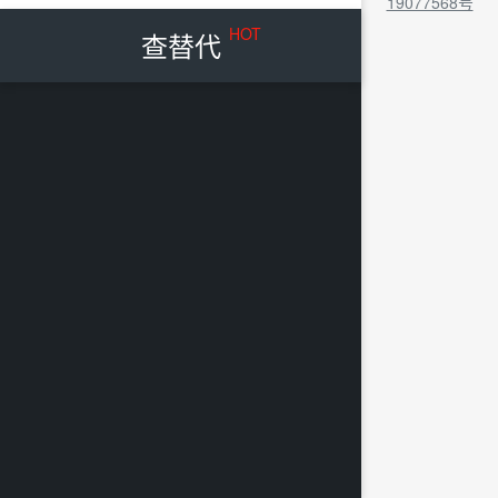
19077568号
HOT
查替代