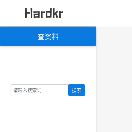
查资料
搜索