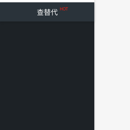
HOT
查替代