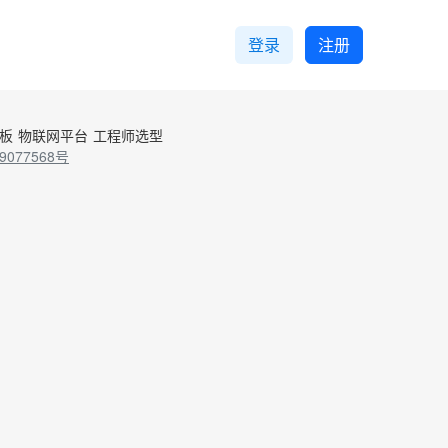
登录
注册
控板
物联网平台
工程师选型
9077568号