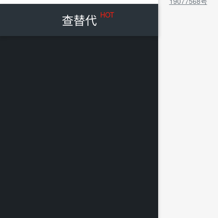
19077568号
HOT
查替代