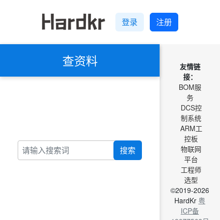
登录
注册
查资料
友情链
接：
BOM服
务
DCS控
制系统
ARM工
控板
物联网
搜索
平台
工程师
选型
©2019-2026
HardKr
粤
ICP备