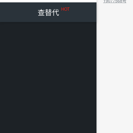
19077568号
HOT
查替代