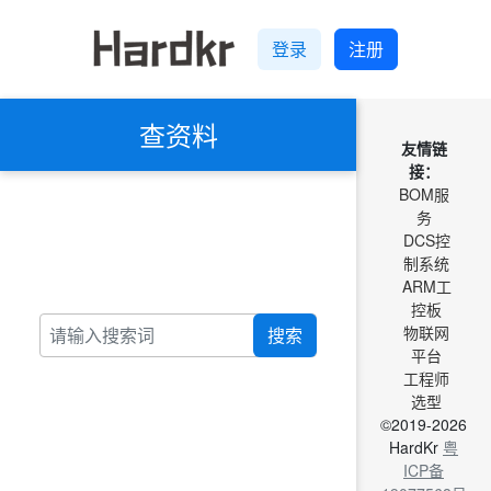
登录
注册
查资料
友情链
接：
BOM服
务
DCS控
制系统
ARM工
控板
物联网
搜索
平台
工程师
选型
©2019-2026
HardKr
粤
ICP备