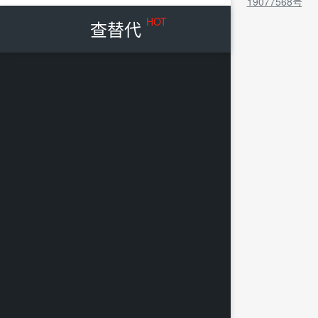
19077568号
HOT
查替代