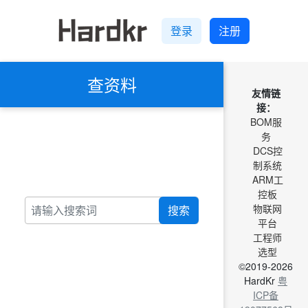
登录
注册
查资料
友情链
接：
BOM服
务
DCS控
制系统
ARM工
控板
物联网
搜索
平台
工程师
选型
©2019-2026
HardKr
粤
ICP备