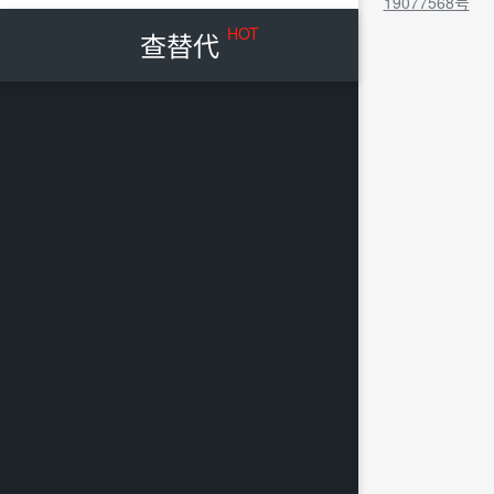
19077568号
HOT
查替代