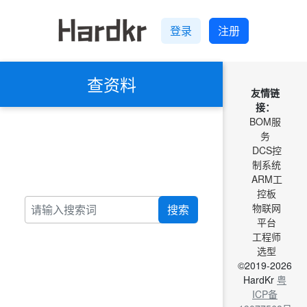
登录
注册
查资料
友情链
接：
BOM服
务
DCS控
制系统
ARM工
控板
物联网
搜索
平台
工程师
选型
©2019-2026
HardKr
粤
ICP备