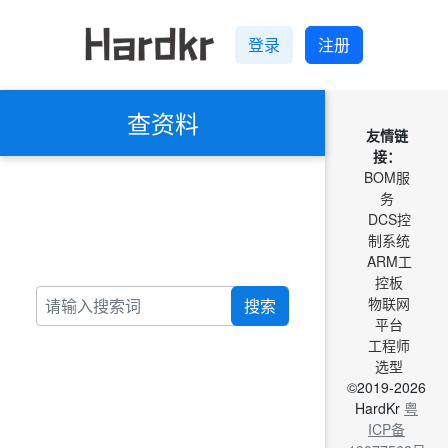
登录
注册
查资料
友情链
接：
BOM服
务
DCS控
制系统
ARM工
控板
物联网
搜索
平台
工程师
选型
©2019-2026
HardKr
粤
ICP备