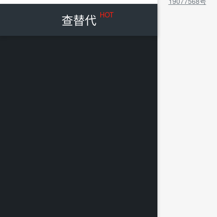
19077568号
HOT
查替代